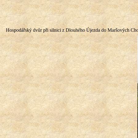
Hospodářský dvůr při silnici z Dlouhého Újezda do Maršových Chod