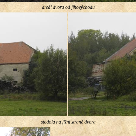
areál dvora od jihovýchodu
stodola na jižní straně dvora