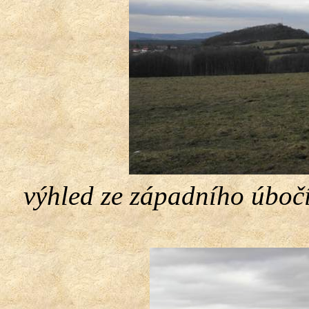
výhled ze západního úbočí