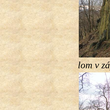
lom v z