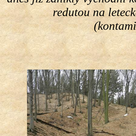
redutou na letec
(kontami