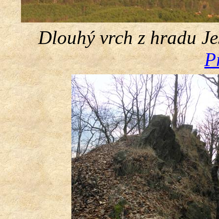
Dlouhý vrch z hradu Je
P