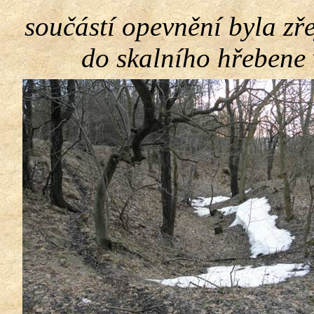
součástí opevnění byla zře
do skalního hřebene 