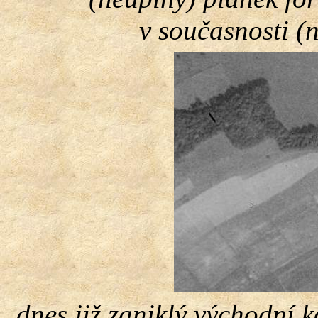
v současnosti (
dnes již zaniklý východní 