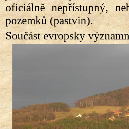
oficiálně nepřístupný, n
pozemků (pastvin).
Součást evropsky významné