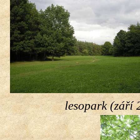
lesopark (září