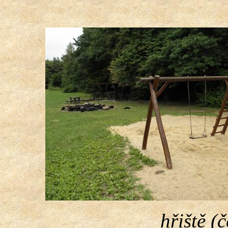
hřiště (