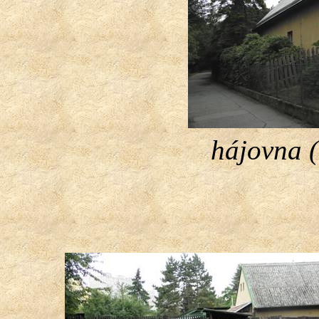
hájovna 