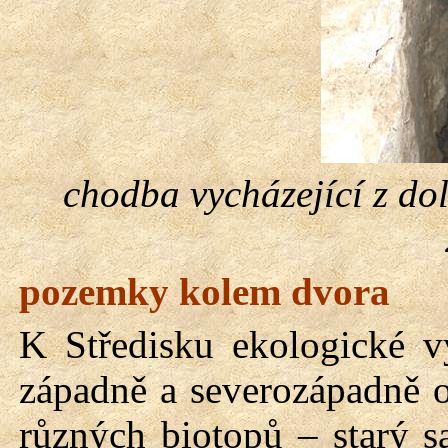
chodba vycházející z dol
pozemky kolem dvora
K Středisku ekologické v
západně a severozápadně 
různých biotopů – starý s