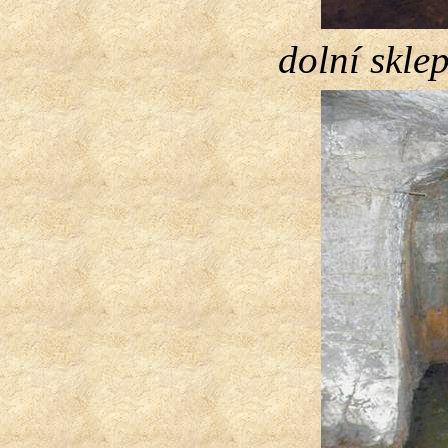
dolní skle