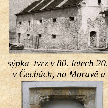
sýpka–tvrz v 80. letech 20
v Čechách, na Moravě a v