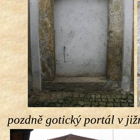
pozdně gotický portál v již