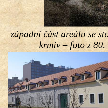
západní část areálu se s
krmiv – foto z 80. 