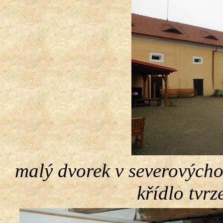
malý dvorek v severovýcho
křídlo tvrz