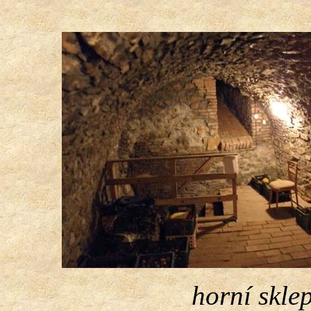
horní skle