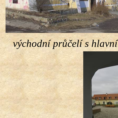
východní průčelí s hlavn