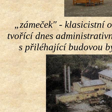
„zámeček″ - klasicistní o
tvořící dnes administrativ
s přiléhající budovou b