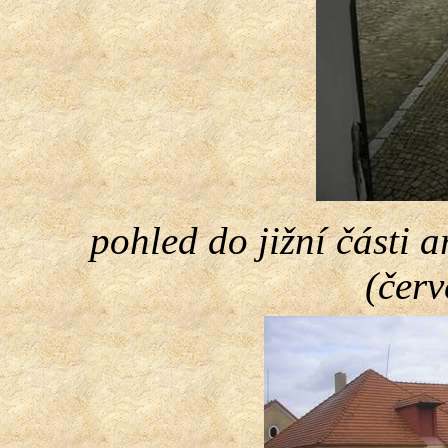
pohled do jižní části a
(čer