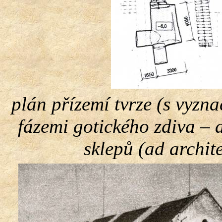
plán přízemí tvrze (s vy
fázemi gotického zdiva – 
sklepů (ad archit