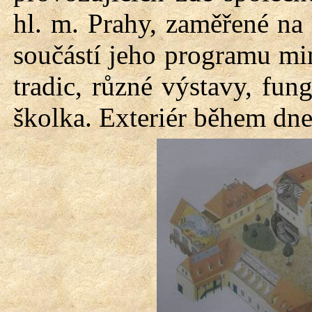
hl. m. Prahy, zaměřené na 
součástí jeho programu mi
tradic, různé výstavy, fun
školka. Exteriér během dne