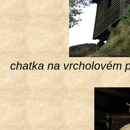
chatka na vrcholovém p