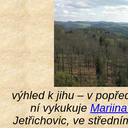
výhled k jihu – v popře
ní vykukuje
Mariina
Jetřichovic, ve střední