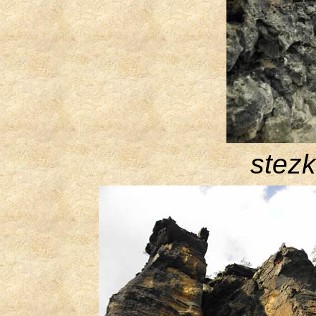
stezk