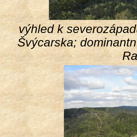
výhled k severozápad
Švýcarska; dominantní
Ra