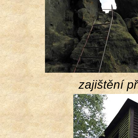
zajištění p