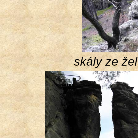
skály ze že