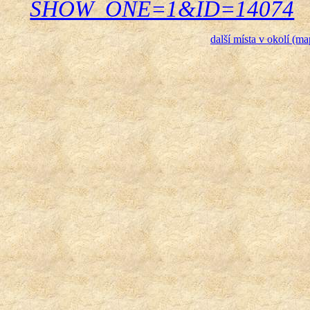
SHOW_ONE=1&ID=14074
další místa v okolí (ma