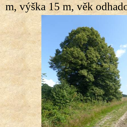
m, výška 15 m, věk odhado