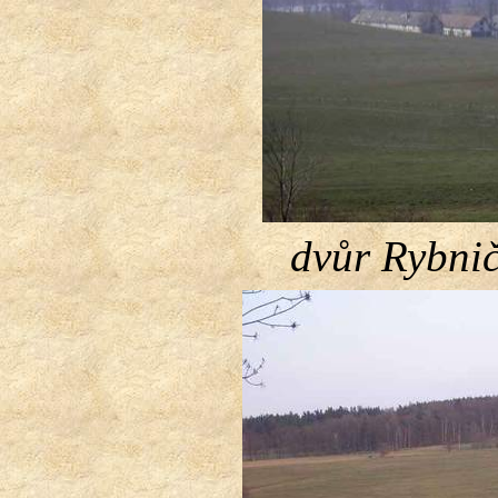
dvůr Rybni