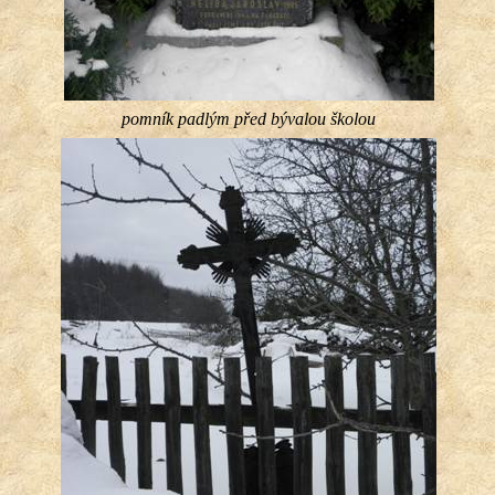
pomník padlým před bývalou školou