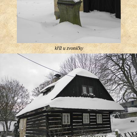
kříž u zvoničky