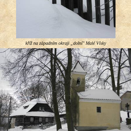
kříž na západním okraji „dolní″ Malé Vísky