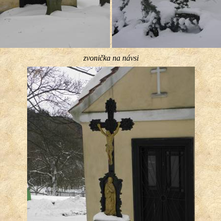
zvonička na návsi