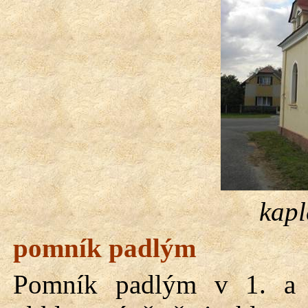
kapl
pomník padlým
Pomník padlým v 1. a 2