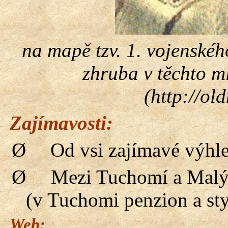
na mapě tzv. 1. vojenského
zhruba v těchto m
(http://ol
Zajímavosti:
Ø
Od vsi zajímavé výhle
Ø
Mezi Tuchomí a Malý
(v Tuchomi penzion a sty
Web: