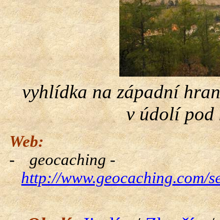
vyhlídka na západní hran
v údolí po
Web:
-
geocaching
-
http://www.geocaching.com/