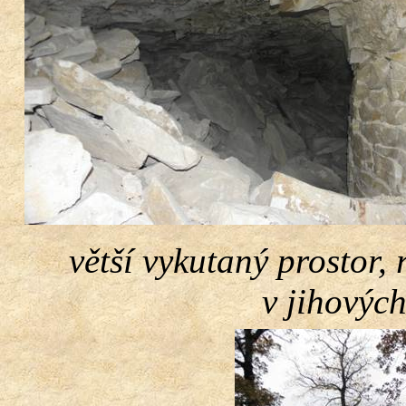
větší vykutaný prostor,
v jihovýc